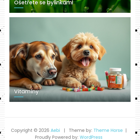
Ošetřete se bylinkami
Vitamíny
Copyright © 2026
Aebi
Theme by:
Theme Horse
Proudly Powered by:
WordPress