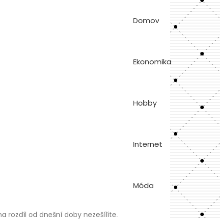
Domov
Ekonomika
Hobby
Internet
Móda
a rozdíl od dnešní doby nezešílíte.