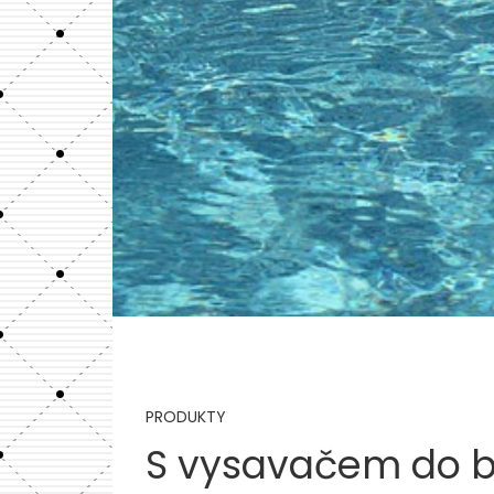
PRODUKTY
S vysavačem do b