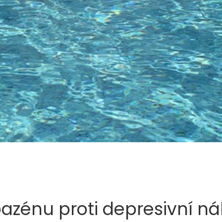
azénu proti depresivní ná