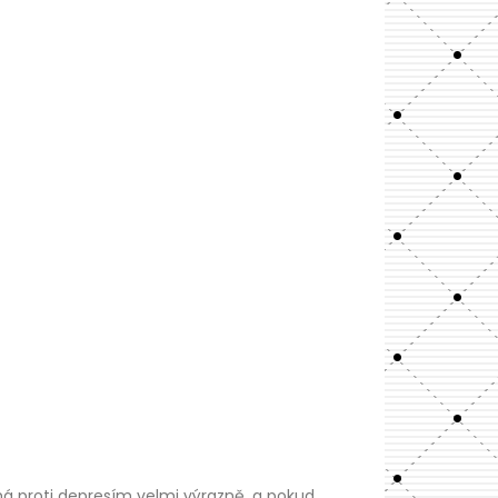
 proti depresím velmi výrazně, a pokud