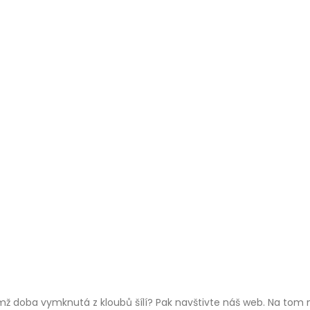
mž doba vymknutá z kloubů šílí? Pak navštivte náš web. Na tom n