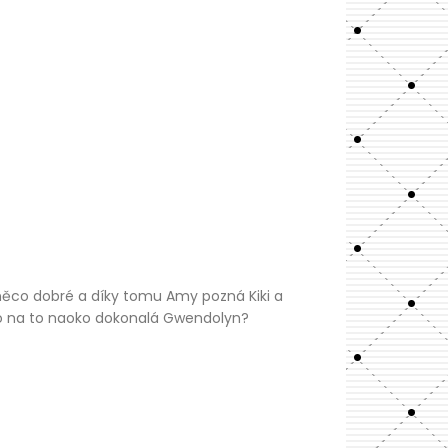
o něco dobré a díky tomu Amy pozná Kiki a
A co na to naoko dokonalá Gwendolyn?