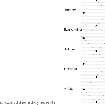
Domov
Ekonomika
Hobby
Internet
Móda
a rozdíl od dnešní doby nezešílíte.