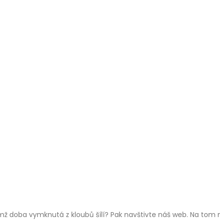
mž doba vymknutá z kloubů šílí? Pak navštivte náš web. Na tom n