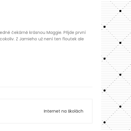
edné čekárně krásnou Maggie. Přijde první
cokoliv. Z Jamieho už není ten floutek ale
Internet na školách