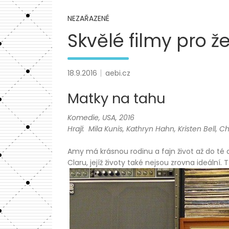
NEZAŘAZENÉ
Skvělé filmy pro ž
18.9.2016
aebi.cz
Matky na tahu
Komedie, USA, 2016
Hrají: Mila Kunis, Kathryn Hahn, Kristen Bell, C
Amy má krásnou rodinu a fajn život až do té 
Claru, jejíž životy také nejsou zrovna ideál