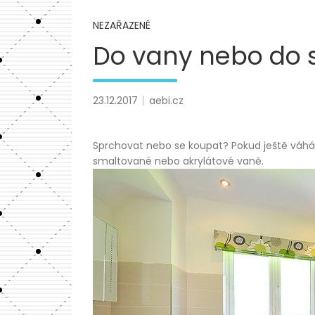
NEZAŘAZENÉ
Do vany nebo do 
23.12.2017
aebi.cz
Sprchovat nebo se koupat? Pokud ještě váhát
smaltované nebo akrylátové vaně.