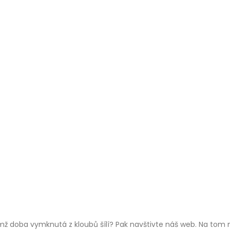
mž doba vymknutá z kloubů šílí? Pak navštivte náš web. Na tom n