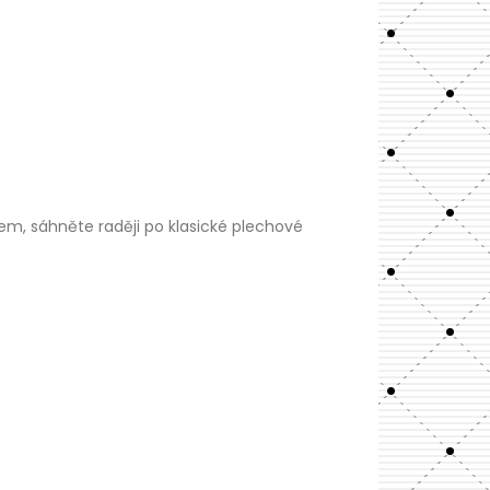
em, sáhněte raději po klasické plechové