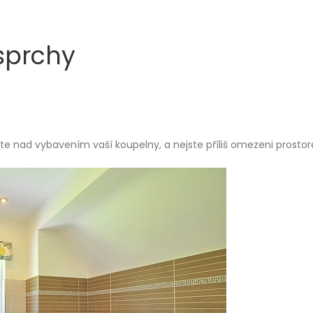
sprchy
e nad vybavením vaší koupelny, a nejste příliš omezeni prostor