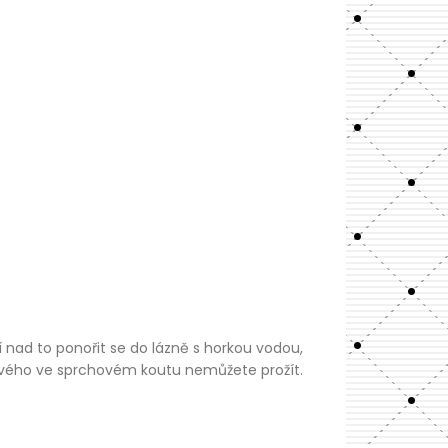
 nad to ponořit se do lázně s horkou vodou,
kového ve sprchovém koutu nemůžete prožít.