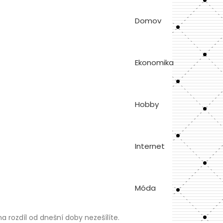
Domov
Ekonomika
Hobby
Internet
Móda
a rozdíl od dnešní doby nezešílíte.