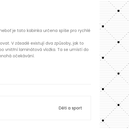
neboť je tato kabinka určena spíše pro rychlé
ovat. V zásadě existují dva způsoby, jak to
 vnitřní laminátová vložka. Ta se umístí do
 mnohá očekávání.
Děti a sport