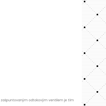
 se zašpuntovaným odtokovým ventilem je tím