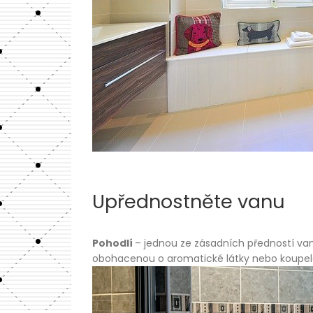
Upřednostněte vanu
Pohodlí
– jednou ze zásadních předností
va
obohacenou o aromatické látky nebo koupelo