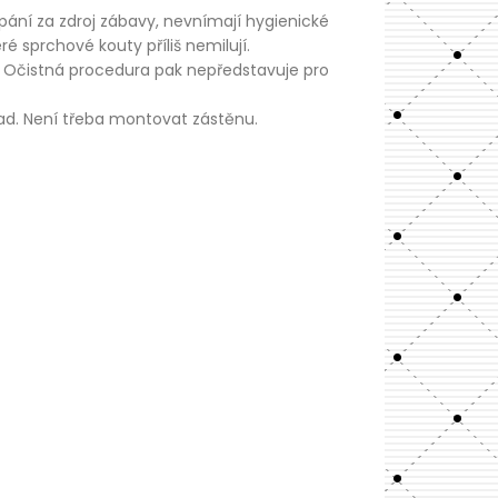
upání za zdroj zábavy, nevnímají hygienické
 sprchové kouty příliš nemilují.
. Očistná procedura pak nepředstavuje pro
lad. Není třeba montovat zástěnu.