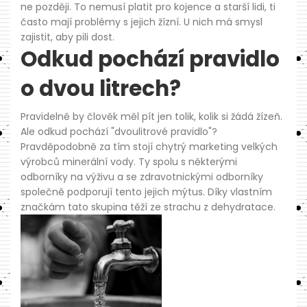
ne později. To nemusí platit pro kojence a starší lidi, ti
často mají problémy s jejich žízní. U nich má smysl
zajistit, aby pili dost.
Odkud pochází pravidlo
o dvou litrech?
Pravidelně by člověk měl pít jen tolik, kolik si žádá žízeň.
Ale odkud pochází "dvoulitrové pravidlo"?
Pravděpodobně za tím stojí chytrý marketing velkých
výrobců minerální vody. Ty spolu s některými
odborníky na výživu a se zdravotnickými odborníky
společně podporují tento jejich mýtus. Díky vlastním
značkám tato skupina těží ze strachu z dehydratace.