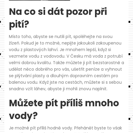
Na co si dát pozor při
pití?
Místo toho, abyste se nutili pít, spoléhejte na svou
žízeň. Pokud je to možné, nepijte jakoukoli zakoupenou
vodu z plastových lahví. Je mnohem lepší, když si
vezmete vodu z vodovodu. V Česku má voda z potrubí
velmi dobrou kvalitu. Takže můžete ji pít bezstarostně a
udělat něco dobrého pro vás, ušetřit peníze a vyhnout
se plýtvání plasty a dlouhým dopravním cestám pro
balenou vodu. Když jste na cestách, můžete si s sebou
snadno vzít láhev, abyste ji mohli znovu naplnit.
Můžete pít příliš mnoho
vody?
Je možné pít příliš hodně vody. Přehánět byste to však