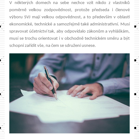
V některých domech na sebe nechce vzít nikdo z vlastníků
poměrně velkou zodpovědnost, protože předseda i členové
výboru SVJ mají velkou odpovědnost, a to především v oblasti
ekonomické, technické a samozřejmě také administrativní. Musí
spravovat účetnictví tak, aby odpovídalo zákonům a vyhláškám,
musí se trochu orientovat i v obchodně technickém směru a být
schopni zařídit vše, na čem se sdružení usnese.