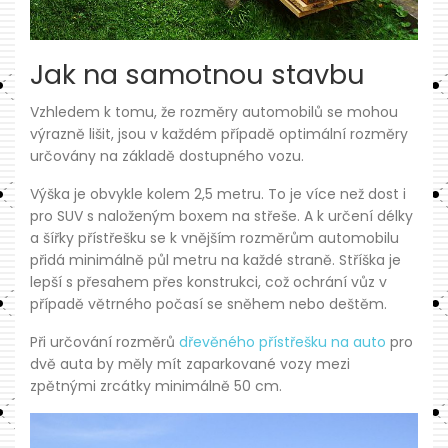
Jak na samotnou stavbu
Vzhledem k tomu, že rozměry automobilů se mohou
výrazně lišit, jsou v každém případě optimální rozměry
určovány na základě dostupného vozu.
Výška je obvykle kolem 2,5 metru. To je více než dost i
pro SUV s naloženým boxem na střeše. A k určení délky
a šířky přístřešku se k vnějším rozměrům automobilu
přidá minimálně půl metru na každé straně. Stříška je
lepší s přesahem přes konstrukci, což ochrání vůz v
případě větrného počasí se sněhem nebo deštěm.
Při určování rozměrů
dřevěného přístřešku na auto
pro
dvě auta by měly mít zaparkované vozy mezi
zpětnými zrcátky minimálně 50 cm.