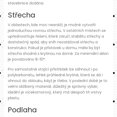
stavebnice dodána.
Střecha
V oblastech, kde moc nesněží, je možné vytvořit
jednoduchou rovnou střechu. V ostatních místech se
upřednostňuje řešení, které zaručí stabilitu střechy a
dostatečný spád, aby sníh nezatěžoval střechu a
konstrukci. Pokud je přístavek u domu, měla by být
střecha shodná s krytinou na domě. Za minimální sklon
je považováno 8-10°.
Pro samostatně stojící přístřešek lze sáhnout i po
polykarbonátu, lehké průhledné krytině, která se dá i
ohnout do oblouku, když je třeba. V poslední době je to
velmi oblíbený materiál, důležitý je správný výběr,
ideální je vícekomorový, který má alespoň tři vrstvy
plastu.
Podlaha