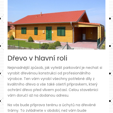
Dřevo v hlavní roli
Nejsnadnější způsob, jak vyřešit parkování je nechat si
vyrobit dřevěnou konstrukci od profesionálního
výrobce. Ten vám vyrobí všechny potřebné díly z
kvalitního dřeva a vše také ošetří přípravkem, který
ochrání dřevo před vlivem počasí. Celou stavebnici
vám doručí až na dodanou adresu.
Na vás bude příprava terénu a úchytů na dřevěné
trámy. To zvládnete v období, než vám bude