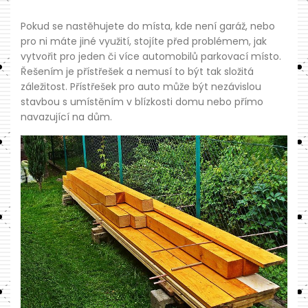
Pokud se nastěhujete do místa, kde není garáž, nebo
pro ni máte jiné využití, stojíte před problémem, jak
vytvořit pro jeden či více automobilů parkovací místo.
Řešením je přístřešek a nemusí to být tak složitá
záležitost. Přístřešek pro auto může být nezávislou
stavbou s umístěním v blízkosti domu nebo přímo
navazující na dům.